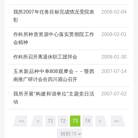
我所2007年任务目标完成情况受院表
2008-02-04
彰
作科所种质资源中心落实贯彻院工作
2008-02-01
会精神
作科所召开离退休职工团拜会
2008-01-30
玉米新品种中单808观摩会－－暨西
2007-07-14
南推广研讨会在四川眉山召开
我所开展“构建和谐单位”主题党日活
2007-07-02
动
71
72
73
74
<<
<
>
>>
转到