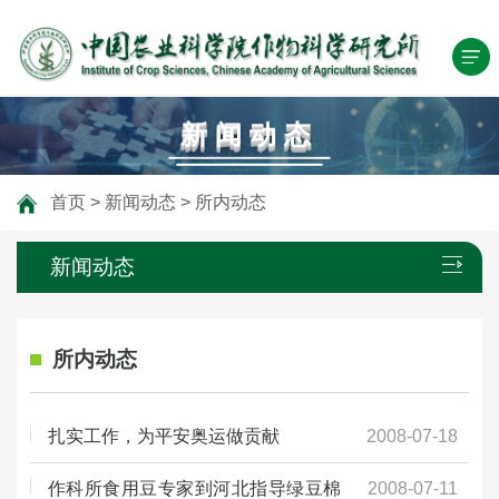
新闻动态
首页
>
新闻动态
>
所内动态
新闻动态
所内动态
扎实工作，为平安奥运做贡献
2008-07-18
作科所食用豆专家到河北指导绿豆棉
2008-07-11