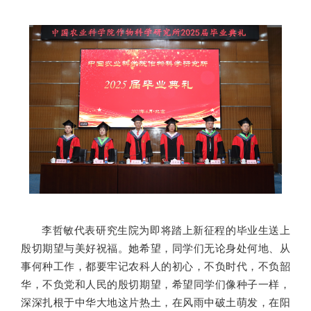
李哲敏代表研究生院为即将踏上新征程的毕业生送上
殷切期望与美好祝福。她希望，同学们无论身处何地、从
事何种工作，都要牢记农科人的初心，不负时代，不负韶
华，不负党和人民的殷切期望，希望同学们像种子一样，
深深扎根于中华大地这片热土，在风雨中破土萌发，在阳