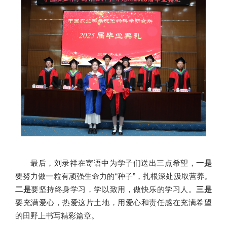
最后，刘录祥在寄语中为学子们送出三点希望，
一是
要努力做一粒有顽强生命力的“种子”，扎根深处汲取营养。
二是
要坚持终身学习，学以致用，做快乐的学习人。
三是
要充满爱心，热爱这片土地，用爱心和责任感在充满希望
的田野上书写精彩篇章。