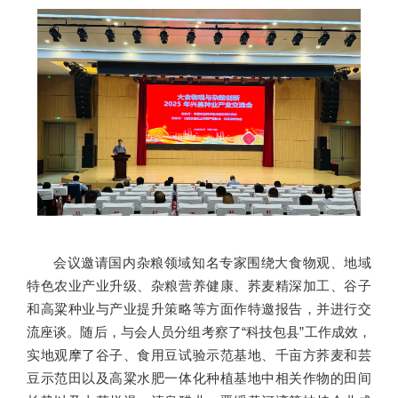
会议邀请国内杂粮领域知名专家围绕大食物观、地域
特色农业产业升级、杂粮营养健康、荞麦精深加工、谷子
和高粱种业与产业提升策略等方面作特邀报告，并进行交
流座谈。随后，与会人员分组考察了“科技包县”工作成效，
实地观摩了谷子、食用豆试验示范基地、千亩方荞麦和芸
豆示范田以及高粱水肥一体化种植基地中相关作物的田间