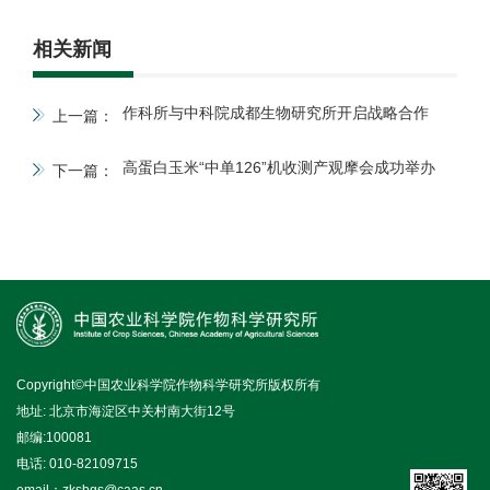
相关新闻
作科所与中科院成都生物研究所开启战略合作
上一篇：
高蛋白玉米“中单126”机收测产观摩会成功举办
下一篇：
Copyright©中国农业科学院作物科学研究所版权所有
地址: 北京市海淀区中关村南大街12号
邮编:100081
电话: 010-82109715