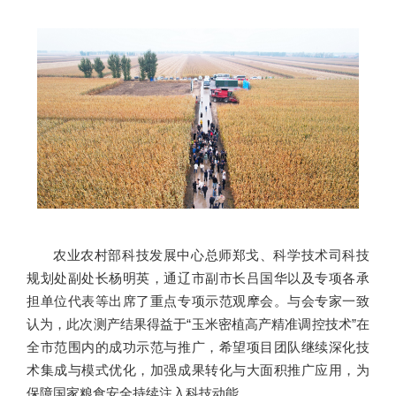
农业农村部科技发展中心总师郑戈、科学技术司科技
规划处副处长杨明英，通辽市副市长吕国华以及专项各承
担单位代表等出席了重点专项示范观摩会。与会专家一致
认为，此次测产结果得益于“玉米密植高产精准调控技术”在
全市范围内的成功示范与推广，希望项目团队继续深化技
术集成与模式优化，加强成果转化与大面积推广应用，为
保障国家粮食安全持续注入科技动能。