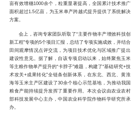
亩有效增穗1000余个，粒重显著提高，全国累计技术推广
面积超过1.5亿亩，为玉米单产跨越式提升提供了系统解决
方案。
会上，咨询专家团队听取了“主要作物丰产增效科技创
新工程”专项的5个项目汇报，总结了专项实施成效，并结合
田间观摩情况点评交流，为项目技术优化与区域推广提出
建设性意见。据了解，自该专项启动以来，始终聚焦玉米
等主粮作物单产提升的“卡脖子”难题，构建了“基础研究+技
术攻关+成果转化”全链条创新体系，在东北、西北、黄淮
海等玉米主产区建设了30余个核心示范基地，为推动我国
粮食产能持续提升发挥了重要作用。本次会议由农业农村
部科技发展中心主办，中国农业科学院作物科学研究所承
办。