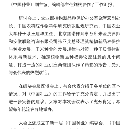
《中国种业》副主编、编辑部主任刘根泉作了工作汇报。
研讨会上，农业部植物新品种保护办公室饶智宏副处
长、中国农科院作物科学研究所张世煌研究员、中国农业
大学种子系王建华主任、北京鑫诺律师事务所朱金虎律师
和安徽联隆咨询有限公司张亚兵总经理就植物新品种保护
与种业发展、玉米种业的发展规律与对策、种子质量控制
体系与新技术、确定植物新品种权诉讼应注意的几个问
题、打造一流的种业供应商链团队作了精彩的报告，受到
与会代表的热烈欢迎。
在编委会及座谈会上，与会代表介绍了各单位的基本
情况，对《中国种业》的工作给予了充分肯定，并提出了
进一步完善的建议。大家对本次会议表示了充分肯定，希
望每年轮流在各地举办。
大会上还成立了新一届《中国种业》编委会。《中国