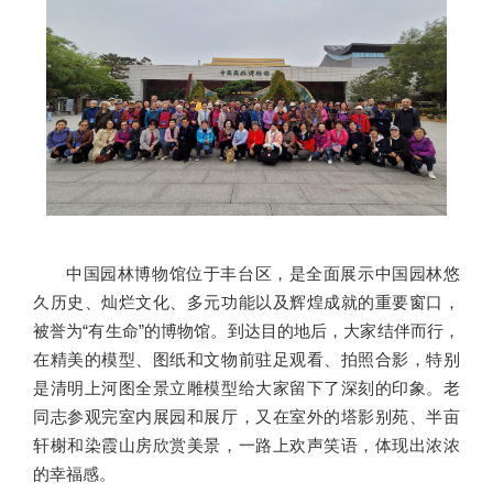
中国园林博物馆位于丰台区，是全面展示中国园林悠
久历史、灿烂文化、多元功能以及辉煌成就的重要窗口，
被誉为“有生命”的博物馆。到达目的地后，大家结伴而行，
在精美的模型、图纸和文物前驻足观看、拍照合影，特别
是清明上河图全景立雕模型给大家留下了深刻的印象。老
同志参观完室内展园和展厅，又在室外的塔影别苑、半亩
轩榭和染霞山房欣赏美景，一路上欢声笑语，体现出浓浓
的幸福感。