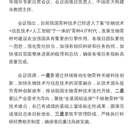
等领导专家出席会议。会议由项目负责人、中国农大韩建
永教授主持。
会议指出，目前我国育种技术已经进入了集“生物技术
+信息技术+人工智能”于一体的“育种4.0”时代，发展生物育
种对建设农业强国具有重要的引擎作用。各项目团队要统
一思想，强化责任担当，加强有组织科研和任务协同，加
快项目层面整体进展的梳理和总结，确保各项任务指标高
质量完成。
会议强调，
一是
要通过持续推动生物育种关键科技创
新，加快生物技术与信息技术的深度融合，从技术源头提
升育种创新效率，推动我国生物育种技术迭代升级。
二是
要以产业需求为导向，聚焦“全基因组选择”“干细胞育种”等
技术难点，在已有成绩的基础上凝练标志性成果，圆满完
成项目总体目标使命。
三是
要筑牢管理防线，严格执行科
研经费相关制度，确保项目廉洁高效实施。