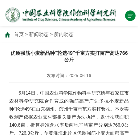
首页
>
新闻动态
>
所内动态
优质强筋小麦新品种“轮选49”千亩方实打亩产高达766
公斤
发布时间：2025-06-16
6月14日，中国农业科学院作物科学研究所与石家庄市
农林科学研究院合作育成的强筋高产广适多抗小麦新品
种“轮选49”在山东德州、滨州千亩示范方实打验收。本次实
收测产依据农业农村部相关测产办法执行，累计收获面积
140.6亩，折算标准含水率后两地平均亩产分别达766.0公
斤、726.3公斤，创黄淮海北片区优质强筋小麦大面积高产