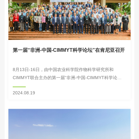
第一届“非洲-中国-CIMMYT科学论坛”在肯尼亚召开
8月13日-16日，由中国农业科学院作物科学研究所和
CIMMYT联合主办的第一届“非洲-中国-CIMMYT科学论
坛”在非洲肯尼亚内罗毕召开。此次大会旨在总结中非农业
2024.08.19
科技合作成效，交流农业发展经验，促进...