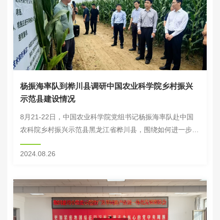
杨振海率队到桦川县调研中国农业科学院乡村振兴
示范县建设情况
8月21-22日，中国农业科学院党组书记杨振海率队赴中国
农科院乡村振兴示范县黑龙江省桦川县，围绕如何进一步深
化院地合作，有力有效科技支撑乡村产业振兴开展实地调研
2024.08.26
与交流座谈。中国农科院成果转化局局长彭文...