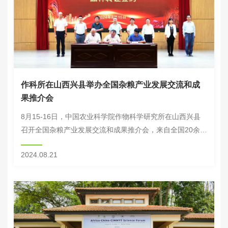
作科所在山西兴县举办全国杂粮产业发展交流和成
果推介会
8月15-16日，中国农业科学院作物科学研究所在山西兴县
召开全国杂粮产业发展交流和成果推介会，来自全国20余所
高校与研究机构的学者开展了学术研讨和交流。全国农业技
2024.08.21
术推广服务中心品种登记处副处长李荣德，...