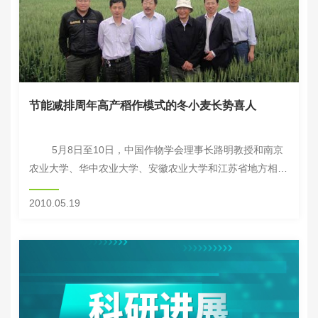
节能减排周年高产稻作模式的冬小麦长势喜人
5月8日至10日，中国作物学会理事长路明教授和南京
农业大学、华中农业大学、安徽农业大学和江苏省地方相关
部门领导和专家，检查了由中国农业科学院作物科学研究所
2010.05.19
主持实施的“江淮稻区节能减排耕...