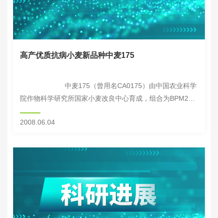
高产优质抗病小麦新品种中麦175
中麦175（曾用名CA0175）由中国农业科学
院作物科学研究所国家小麦改良中心育成，组合为BPM27/
京411，2007年通过北京市和山西省品种审定。...
2008.06.04