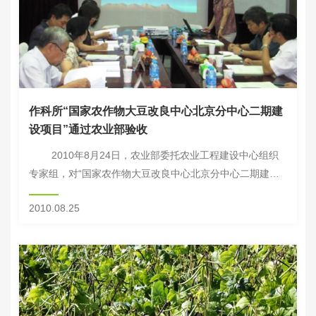
作科所“国家农作物大豆改良中心北京分中心二期建
设项目”通过农业部验收
2010年8月24日，农业部委托农业工程建设中心组织
专家组，对“国家农作物大豆改良中心北京分中心二期建设
项目”进行了竣工验收。农业部发展计划司曹华处长、中国
2010.08.25
农科院基本建设局徐欢副处长、...