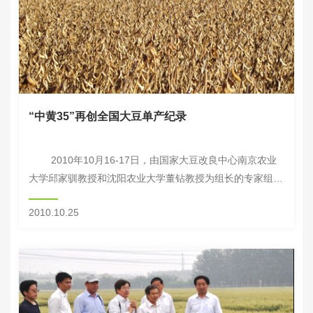
“中黄35”再创全国大豆单产纪录
2010年10月16-17日，由国家大豆改良中心南京农业
大学邱家驯教授和沈阳农业大学董钻教授为组长的专家组对
中国农业科学院作物科学研究所在新疆生产建设兵团农八师
2010.10.25
148团试验站与该试验站...