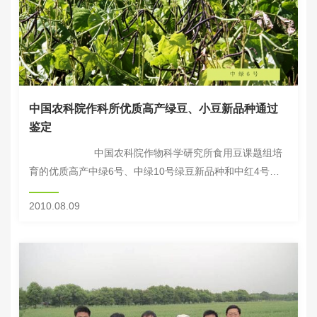
中国农科院作科所优质高产绿豆、小豆新品种通过
鉴定
中国农科院作物科学研究所食用豆课题组培
育的优质高产中绿6号、中绿10号绿豆新品种和中红4号、
中红5号小豆新品种，通过了北京市非审定农作物品种鉴定
2010.08.09
委员会...