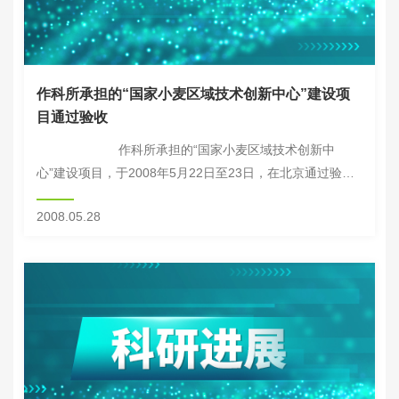
作科所承担的“国家小麦区域技术创新中心”建设项
目通过验收
作科所承担的“国家小麦区域技术创新中
心”建设项目，于2008年5月22日至23日，在北京通过验
收。农业部科教司张国良处长、发展计划司孙容副处长和
2008.05.28
农...