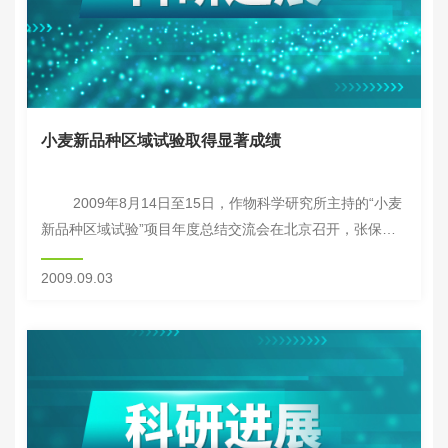
小麦新品种区域试验取得显著成绩
2009年8月14日至15日，作物科学研究所主持的“小麦
新品种区域试验”项目年度总结交流会在北京召开，张保明
书记到会致辞，他代表所领导班子对各试验点为作物科学研
2009.09.03
究所的新品种选育工作做出...