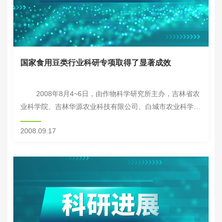
国家食用豆类行业科研专项取得了显著成效
2008年8月4~6日，由作物科学研究所主办，吉林省农
业科学院、吉林华源农业科技有限公司、白城市农业科学院
共同承办的国家食用豆类行业科研专项中期工作总结交流及
2008.09.17
绿豆高产示范现场观摩会在吉...