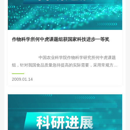
作物科学所何中虎课题组获国家科技进步一等奖
中国农业科学院作物科学研究所何中虎课题
组，针对我国食品质量急待提高的实际需要，采用常规方法
与分子技术相结合，深入系统研究中国小麦品种的品质评价
2009.01.14
体系和改...