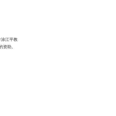
学涂江平教
的资助。