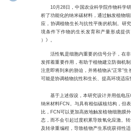
10月28日，中国农业科学院作物科
析了功能化的纳米碳材料，通过触发植物细胞
应，协调植物生长与抗性平衡的机制。研究
境条件下作物的生长发育和产量形成提供了一
）》。
活性氧是细胞内重要的信号分子，在非
发挥着重要作用，有助于植物建立防御机制
注意即将到来的胁迫，并将植物从“正常”生
可能是协调植物抗性和生长、提高环境适应
基于上述假设，本研究设计并用低电压
纳米材料FCN。与具有相似碳核结构，但
比，FCN可以更加高效地触发植物细胞膜
态，而不会引起过度积累导致氧化应激。转
及转录重编程，导致植物产生系统获得性适