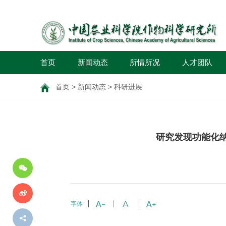
首页
新闻动态
所情所况
人才团队
首页
>
新闻动态
>
科研进展
分
研究发现功能化
享
到
字体