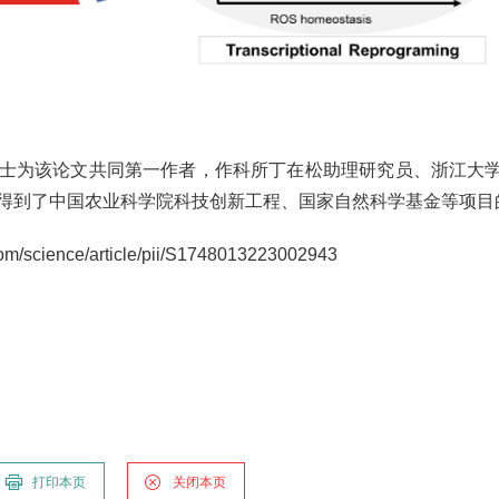
士为该论文共同第一作者，作科所丁在松助理研究员、浙江大
得到了中国农业科学院科技创新工程、国家自然科学基金等项目
/science/article/pii/S1748013223002943
打印本页
关闭本页