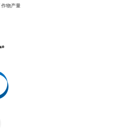
了作物产量