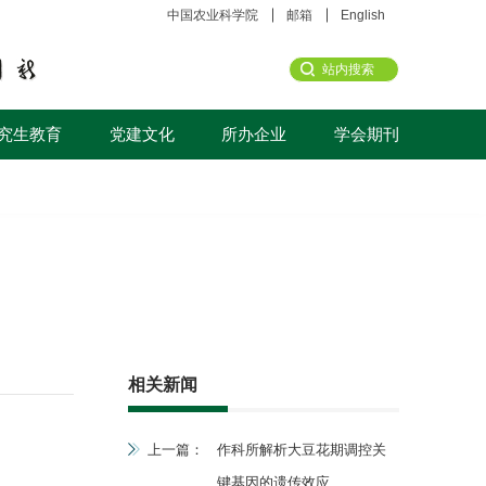
中国农业科学院
邮箱
English
究生教育
党建文化
所办企业
学会期刊
相关新闻
上一篇：
作科所解析大豆花期调控关
键基因的遗传效应