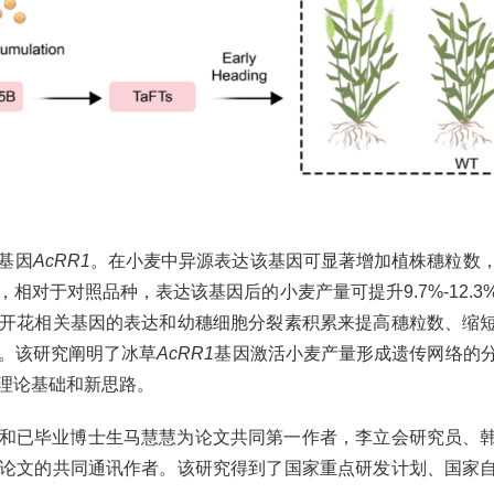
基因
AcRR1
。在小麦中异源表达该基因可显著增加植株穗粒数
相对于对照品种，表达该基因后的小麦产量可提升9.7%-12.3
开花相关基因的表达和幼穗细胞分裂素积累来提高穗粒数、缩
。该研究阐明了冰草
AcRR1
基因激活小麦产量形成遗传网络的
理论基础和新思路。
和已毕业博士生马慧慧为论文共同第一作者，李立会研究员、
论文的共同通讯作者。该研究得到了国家重点研发计划、国家