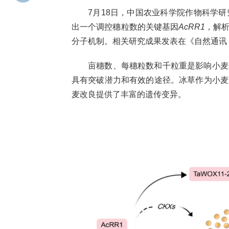
7月18日，中国农业科学院作物科学
出一个调控穗粒数的关键基因
AcRR1
，解
分子机制。相关研究成果发表在《自然通讯（Natu
亩穗数、每穗粒数和千粒重是影响小麦
具有突破潜力和有效的途径。冰草作为小麦
麦改良提供了丰富的遗传变异。