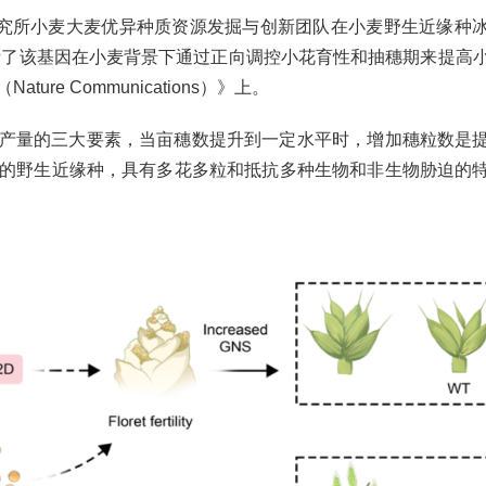
研究所小麦大麦优异种质资源发掘与创新团队在小麦野生近缘种
析了该基因在小麦背景下通过正向调控小花育性和抽穗期来提高
re Communications）》上。
产量的三大要素，当亩穗数提升到一定水平时，增加穗粒数是
的野生近缘种，具有多花多粒和抵抗多种生物和非生物胁迫的