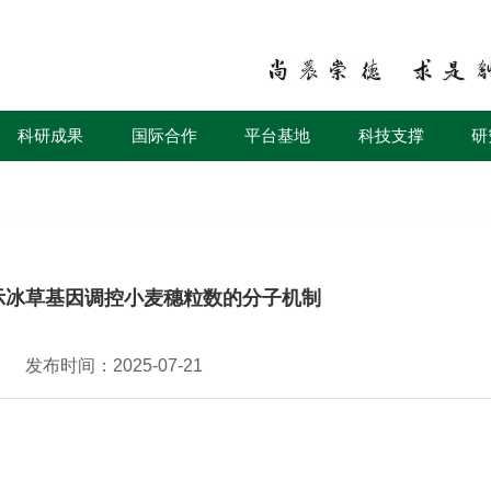
科研成果
国际合作
平台基地
科技支撑
研
示冰草基因调控小麦穗粒数的分子机制
发布时间：2025-07-21