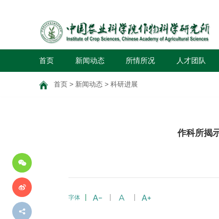
首页
新闻动态
所情所况
人才团队
首页
>
新闻动态
>
科研进展
分
作科所揭
享
到
字体