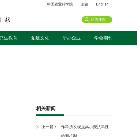
中国农业科学院
邮箱
English
究生教育
党建文化
所办企业
学会期刊
相关新闻
上一篇：
作科所发现提高小麦抗旱性
的新机制