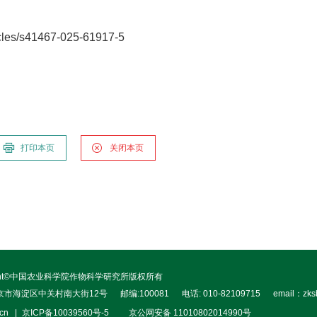
les/s41467-025-61917-5
打印本页
关闭本页
right©中国农业科学院作物科学研究所版权所有
北京市海淀区中关村南大街12号
邮编:100081
电话: 010-82109715
email：zks
.cn
京ICP备10039560号-5
京公网安备 11010802014990号