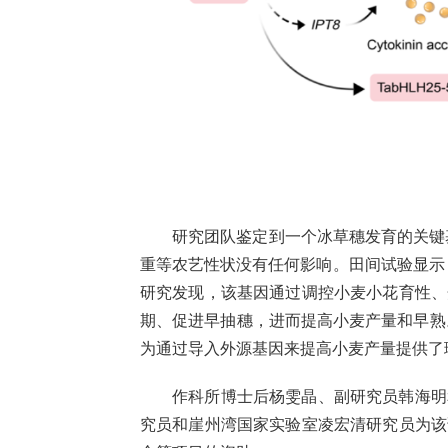
研究团队鉴定到一个冰草穗发育的关键
重等农艺性状没有任何影响。田间试验显示，
研究发现，该基因通过调控小麦小花育性、
期、促进早抽穗，进而提高小麦产量和早熟
为通过导入外源基因来提高小麦产量提供了
作科所博士后杨雯晶、副研究员韩海明
究员和崖州湾国家实验室凌宏清研究员为该