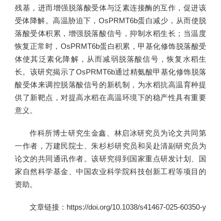
残基，进而增强脱落酸受体与泛素连接酶的互作，促进该
受体降解。高温胁迫下，OsPRMT6b蛋白减少，从而使脱
落酸受体积累，增强脱落酸信号，抑制水稻生长；当温度
恢复正常时，OsPRMT6b蛋白积累，甲基化修饰脱落酸受
体使其泛素化降解，从而减弱脱落酸信号，恢复水稻生
长。该研究揭示了OsPRMT6b通过精氨酸甲基化修饰脱落
酸受体来调控脱落酸信号的新机制，为水稻抗高温育种提
供了新靶点，对提高水稻在高温环境下的稳产性具有重要
意义。
作科所博士研究生金鑫、林启冰研究员为论文共同第
一作者，万建民院士、朱杉杉研究员和吴赴清副研究员为
论文的共同通讯作者。该研究得到国家重点研发计划、国
家自然科学基金、中国农业科学院科技创新工程等项目的
资助。
文章链接：https://doi.org/10.1038/s41467-025-60350-y