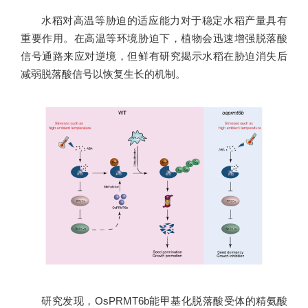
水稻对高温等胁迫的适应能力对于稳定水稻产量具有
重要作用。在高温等环境胁迫下，植物会迅速增强脱落酸
信号通路来应对逆境，但鲜有研究揭示水稻在胁迫消失后
减弱脱落酸信号以恢复生长的机制。
研究发现，OsPRMT6b能甲基化脱落酸受体的精氨酸