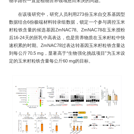
物学路径一直是植物营养领域悬而未决的问题。
在该项研究中，研究人员利用273份玉米自交系基因型
数据结合6份极端材料转录组数据，锁定一个参与调控玉米
籽粒铁含量的候选基因ZmNAC78。ZmNAC78在玉米授粉
后16-24天的胚乳中高表达，也是营养物质在玉米籽粒中快
速积累的时期。ZmNAC78过表达转基因玉米籽粒铁含量达
到每公斤70.5 mg，显著高于“生物强化挑战项目”为玉米设
定的玉米籽粒铁含量每公斤60 mg的目标。