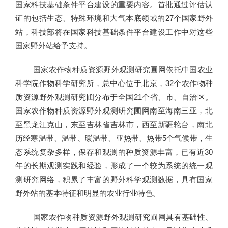
国家科技基础条件平台建设的重要内容。首批通过评估认
证的包括生态、特殊环境和大气本底领域的27个国家野外
站，科技部将在国家科技基础条件平台建设工作中对这些
国家野外站给予支持。
国家农作物种质资源野外观测研究圃网依托中国农业
科学院作物科学研究所，总中心位于北京，32个农作物种
质资源野外观测研究圃分布于全国21个省、市、自治区。
国家农作物种质资源野外观测研究圃网南至海南三亚，北
至黑龙江克山，东至吉林省吉林市，西至新疆轮台，南北
历经寒温带、温带、暖温带、亚热带、热带5个气候带，生
态系统复杂多样，保存和观测的种质资源丰富，已有近30
年的长期观测实践和经验，形成了一个较为系统的统一观
测研究网络，积累了丰富的野外科学观测数据，具有国家
野外站的基本特征和明显的农业行业特色。
国家农作物种质资源野外观测研究圃网具有基础性、