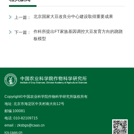
北京国家大豆改良分中心建设取得重要成果
上一篇：
作科所提出FT家族基因调控大豆发育方向的跷跷
下一篇：
板模型
Copyright©中国农业科学院作物科学研究所版权所有
地址: 北京市海淀区中关村南大街12号
邮编:100081
电话: 010-82109715
email：zksbgs@caas.cn
ics.caas.cn