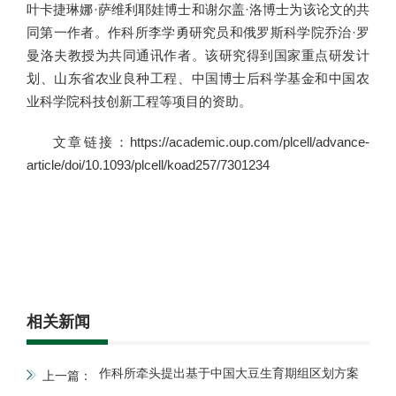
叶卡捷琳娜·萨维利耶娃博士和谢尔盖·洛博士为该论文的共
同第一作者。作科所李学勇研究员和俄罗斯科学院乔治·罗
曼洛夫教授为共同通讯作者。该研究得到国家重点研发计
划、山东省农业良种工程、中国博士后科学基金和中国农
业科学院科技创新工程等项目的资助。
文章链接：https://academic.oup.com/plcell/advance-
article/doi/10.1093/plcell/koad257/7301234
相关新闻
作科所牵头提出基于中国大豆生育期组区划方案
上一篇：