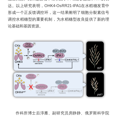
达。以上研究表明，OHK4-OsRR21-IPA1在水稻穗发育中
形成一个正反馈调控环，这一结果阐明了细胞分裂素信号
调控水稻穗型的重要机制，为水稻穗型改良提供了新的理
论基础和基因资源。
作科所博士后淳雁、副研究员房静静、俄罗斯科学院