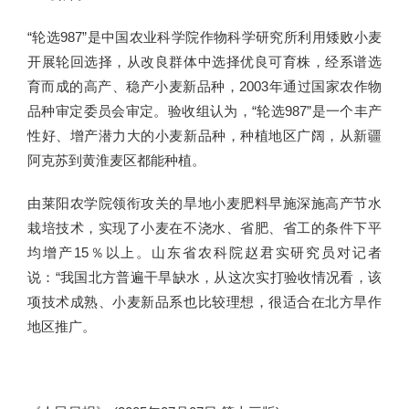
“轮选987”是中国农业科学院作物科学研究所利用矮败小麦
开展轮回选择，从改良群体中选择优良可育株，经系谱选
育而成的高产、稳产小麦新品种，2003年通过国家农作物
品种审定委员会审定。验收组认为，“轮选987”是一个丰产
性好、增产潜力大的小麦新品种，种植地区广阔，从新疆
阿克苏到黄淮麦区都能种植。
由莱阳农学院领衔攻关的旱地小麦肥料早施深施高产节水
栽培技术，实现了小麦在不浇水、省肥、省工的条件下平
均增产15％以上。山东省农科院赵君实研究员对记者
说：“我国北方普遍干旱缺水，从这次实打验收情况看，该
项技术成熟、小麦新品系也比较理想，很适合在北方旱作
地区推广。