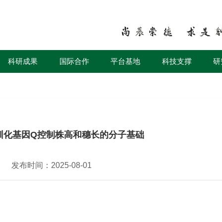
科研成果
国际合作
平台基地
科技支撑
研
驯化基因Q控制株高和穗长的分子基础
发布时间：2025-08-01