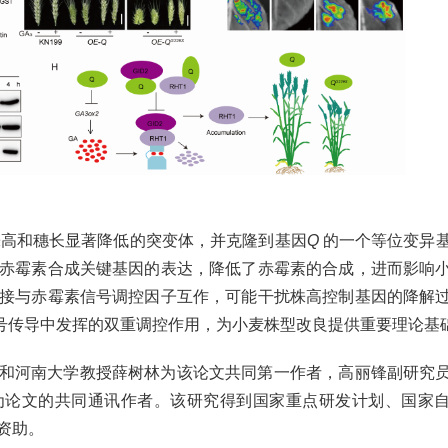
株高和穗长显著降低的突变体，并克隆到基因
Q
的一个等位变异
赤霉素合成关键基因的表达，降低了赤霉素的合成，进而影响
接与赤霉素信号调控因子互作，可能干扰株高控制基因的降解
号传导中发挥的双重调控作用，为小麦株型改良提供重要理论基
和河南大学教授薛树林为该论文共同第一作者，高丽锋副研究
为论文的共同通讯作者。该研究得到国家重点研发计划、国家
资助。