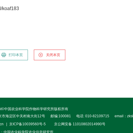
l/koaf183
打印本页
关闭本页
right©中国农业科学院作物科学研究所版权所有
北京市海淀区中关村南大街12号
邮编:100081
电话: 010-82109715
email：zks
.cn
京ICP备10039560号-5
京公网安备 11010802014990号
：中国农业科学院农业信息研究所