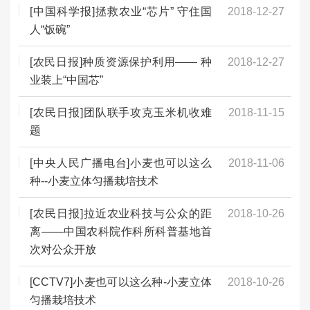
[中国科学报]拯救农业“芯片” 守住国
2018-12-27
人“饭碗”
[农民日报]种质资源保护利用—— 种
2018-12-27
业装上“中国芯”
[农民日报]团队联手攻克玉米机收难
2018-11-15
题
[中央人民广播电台]小麦也可以这么
2018-11-06
种--小麦立体匀播栽培技术
[农民日报]拉近农业科技与公众的距
2018-10-26
离——中国农科院作科所科普基地首
次对公众开放
[CCTV7]小麦也可以这么种-小麦立体
2018-10-26
匀播栽培技术