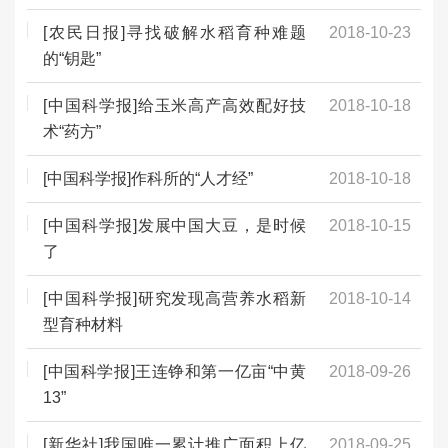
[农民日报]寻找破解水稻育种难题
2018-10-23
的“钥匙”
[中国科学报]给玉米高产高效配好技
2018-10-18
术“药方”
[中国科学报]作科所的“人才经”
2018-10-18
[中国科学报]发展中国大豆，是时候
2018-10-15
了
[中国科学报]研究发现高营养水稻新
2018-10-14
型育种材料
[中国科学报]王连铮和第一亿亩“中黄
2018-09-26
13”
[新华社]我国唯一累计推广面积上亿
2018-09-25