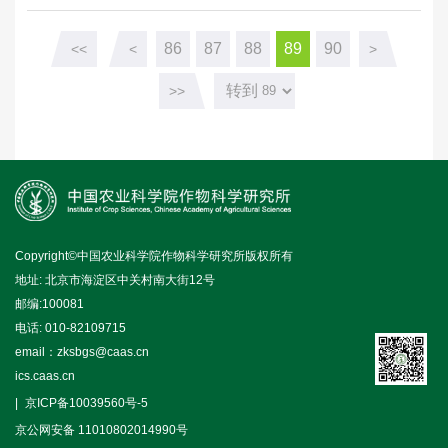
86
87
88
89
90
<<
<
>
转到
>>
Copyright©中国农业科学院作物科学研究所版权所有
地址: 北京市海淀区中关村南大街12号
邮编:100081
电话: 010-82109715
email：zksbgs@caas.cn
ics.caas.cn
京ICP备10039560号-5
京公网安备 11010802014990号