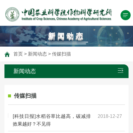
新闻动态
首页
>
新闻动态
>
传媒扫描
新闻动态
传媒扫描
[科技日报]水稻谷草比越高，碳减排
2018-12-27
效果越好？不见得