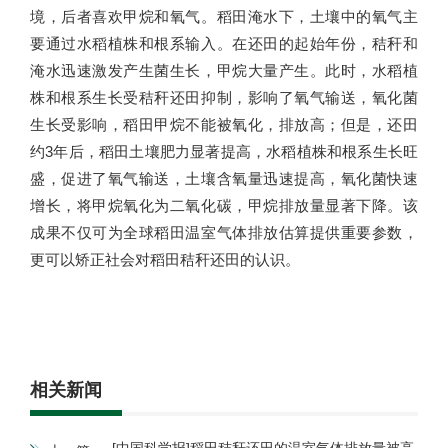
境，后者喜欢甲烷和氧气。稻田淹水下，土壤中的氧气主
要通过水稻植株和根系输入。在还田的起始年份，秸秆和
淹水迅速激发产生菌生长，甲烷大量产生。此时，水稻植
株和根系生长受秸秆还田抑制，影响了氧气输送，氧化菌
生长受影响，稻田甲烷不能被氧化，排放高；但是，还田
约3年后，稻田土壤肥力显著提高，水稻植株和根系生长旺
盛，促进了氧气输送，土壤含氧量迅速提高，氧化菌快速
增长，将甲烷氧化为二氧化碳，甲烷排放量显著下降。该
成果不仅可为全球稻田温室气体排放估算提供重要参数，
更可以矫正社会对稻田秸秆还田的认识。
相关新闻
[中国科学报]稻田秸秆还田的温室气体排放量被高