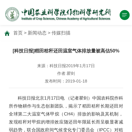
首页
>
新闻动态
>
传媒扫描
[科技日报]稻田秸秆还田温室气体排放量被高估50%
来源：科技日报2019年1月17日
作者:瞿剑
发布时间：2019-01-18
科技日报北京1月17日电 （记者瞿剑）中国农科院作科
所作物耕作与生态创新团队，揭示了稻田秸秆长期还田对
全球第二大温室气体甲烷（CH4）排放的影响及其机制，
发现秸秆对甲烷的增排效应随还田年限延长而呈极显著减
弱趋势，联合国政府间气候变化专门委员会（IPCC）对秸