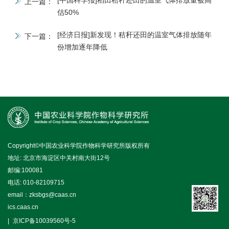
上一篇：
估50%
[经济日报]新发现！秸秆还田的温室气体排放随年
下一篇：
份增加逐年降低
Copyright©中国农业科学院作物科学研究所版权所有
地址: 北京市海淀区中关村南大街12号
邮编:100081
电话: 010-82109715
email：zksbgs@caas.cn
ics.caas.cn
京ICP备10039560号-5