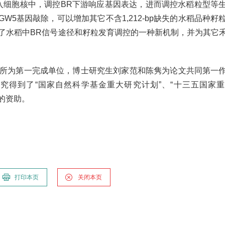
进入细胞核中，调控BR下游响应基因表达，进而调控水稻粒型等
GW5基因敲除，可以增加其它不含1,212-bp缺失的水稻品种籽
了水稻中BR信号途径和籽粒发育调控的一种新机制，并为其它
为第一完成单位，博士研究生刘家范和陈隽为论文共同第一
究得到了“国家自然科学基金重大研究计划”、“十三五国家
项的资助。
打印本页
关闭本页