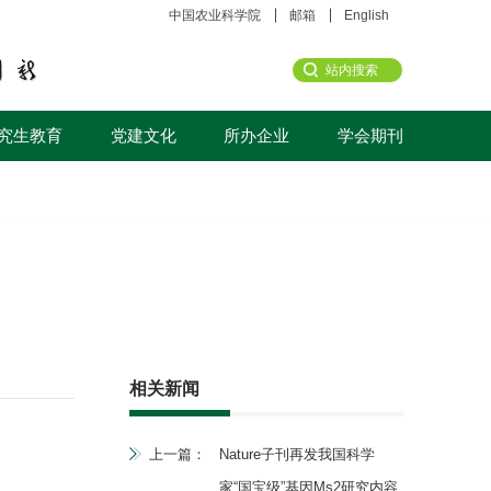
中国农业科学院
邮箱
English
究生教育
党建文化
所办企业
学会期刊
相关新闻
上一篇：
Nature子刊再发我国科学
家“国宝级”基因Ms2研究内容