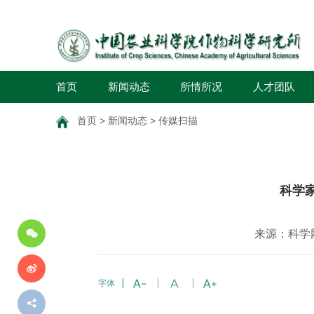
首页
新闻动态
所情所况
人才团队
首页
>
新闻动态
>
传媒扫描
分
科学
享
到
来源：科学
字体