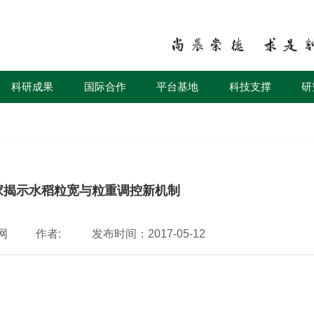
科研成果
国际合作
平台基地
科技支撑
研
家揭示水稻粒宽与粒重调控新机制
网
作者:
发布时间：2017-05-12