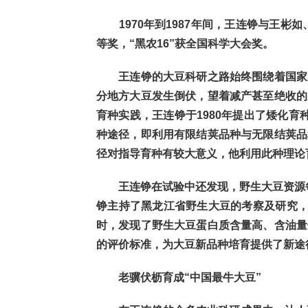
1970年到1987年间，王连铮与王彬如
等奖，“黑农16”获全国科学大会奖。
王连铮的大豆科研之路始终围绕着国家大
分地方大豆发生倒伏，望着减产甚至绝收的
育种实践，王连铮于1980年提出了矮化
种途径，即利用有限结荚品种与无限结荚品
径对指导育种有较大意义，他利用此种理论
王连铮在试验中还发现，野生大豆资源每个
铮主持了黑龙江省野生大豆的考察及研究，
时，发现了野生大豆蛋白质含量高、含油量
的评价标准，为大豆新品种培育提供了新途
老骥伏枥育成“中国最牛大豆”