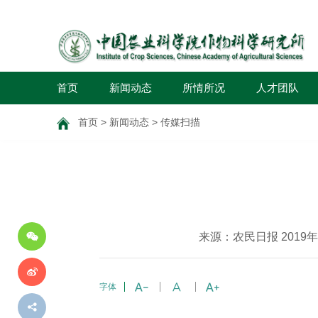
首页
新闻动态
所情所况
人才团队
首页
>
新闻动态
>
传媒扫描
分
享
到
来源：农民日报 2019年
字体