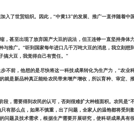
国加入了世贸组织。因此，“中黄13”的发展、推广一直伴随着中
，甚至出现了放弃国产大豆的说法，但王连铮一直坚持身体
种与推广。“听到国家每年进口几千万吨大豆的消息，我立刻想
子搞大豆，我觉得自己有责任。”
步不前，他想的是尽快将这一科技成果转化为生产力，“农业
的就是新品种真正能给农民带来增产增收，所以育种、审定、
段，需要得到农民的认可，否则很难扩大种植面积。农民是“
地只有那么点，如果不慎重，出了问题，全家人的温饱都将受到
的问题及技术需求，根据生产需要开展研究，使科研成果具有