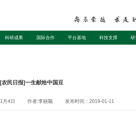
科研成果
国际合作
平台基地
科技支撑
研
[农民日报]一生献给中国豆
1月4日
作者:李丽颖
发布时间：2019-01-11