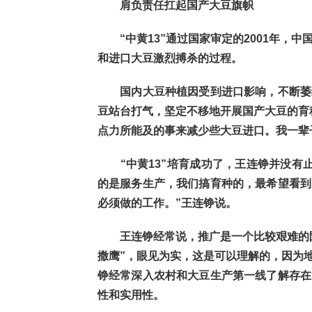
肩负责任扛起国产大豆旗帜
“中黄13”通过国家审定的2001年，中
和进口大豆激烈搏杀的过程。
国内大豆种植因受到进口影响，不断萎缩
豆站台打气，坚定不移地开展国产大豆的育
点力所能及的事来减少些大豆进口。我一辈
“中黄13”培育成功了，王连铮并没有止
的是服务生产，我们搞育种的，最希望看到
必须做的工作。”王连铮说。
王连铮经常说，推广是一个比较艰难的阶
撒鹰”，眼见为实，这是可以理解的，因为
铮经常深入农村和大豆生产第一线了解存在
性和实用性。