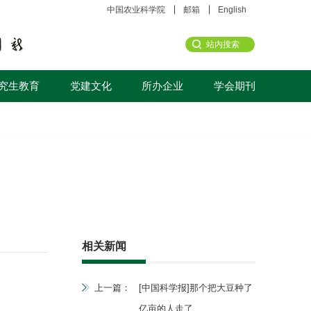
中国农业科学院
邮箱
English
究生教育
党建文化
所办企业
学会期刊
相关新闻
上一篇：
[中国科学报]那个把大豆种了
亿亩的人走了