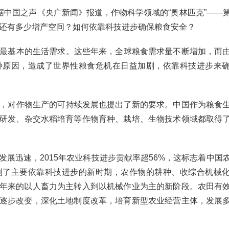
据中国之声《央广新闻》报道，作物科学领域的“奥林匹克”——
食还有多少增产空间？如何依靠科技进步确保粮食安全？
最基本的生活需求。这些年来，全球粮食需求量不断增加，而
种原因，造成了世界性粮食危机在日益加剧，依靠科技进步来
，对作物生产的可持续发展也提出了新的要求。中国作为粮食
研发、杂交水稻培育等作物育种、栽培、生物技术领域都取得
展迅速，2015年农业科技进步贡献率超56%，这标志着中国
到了主要依靠科技进步的新时期，农作物的耕种、收综合机械
百年来的以人畜力为主转入到以机械作业为主的新阶段。农田有
在逐步改变，深化土地制度改革，培育新型农业经营主体，发展