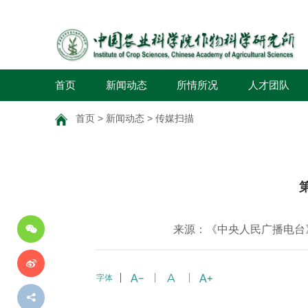
首页
新闻动态
所情所况
人才团队
首页
>
新闻动态
>
传媒扫描
分
享
到
来源：《中央人民广播电台》2
字体