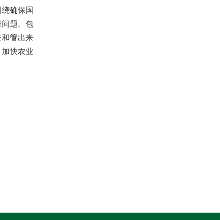
围绕确保国
些问题。包
来和管出来
，加快农业