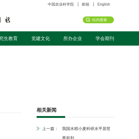
中国农业科学院
邮箱
English
究生教育
党建文化
所办企业
学会期刊
相关新闻
上一篇：
我国水稻小麦科研水平居世
界前列