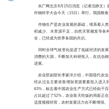
央广网北京8月15日消息（记者沈静文）
作物科学大会今天（15日）举行。我国粮
作物生产是农业发展的基础，维系着人类
积减少、水资源不足，自然灾害频发等各
全，已经成为世界各国的共识。
同时全球气候变化促进了低碳经济的发展
消费的大国，不断加大科研投入，在抗虫棉
进展。
农业部副部长李家洋介绍，中国现代农业发
经从过去主要依靠增加资源要素投入进入
63%，标志着中国农业生产方式已经由千
占比超过了52%，农业靠天吃饭的局面正
适度规模经营，农村发展活力在不断增强。