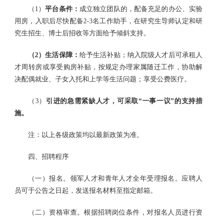
（1）
平台条件
：
成立独立团队的，配备充足的办公、实验
用房，入职后尽快配备2-3名工作助手，在研究生导师认定和研
究生招生、博士后招收等方面给予倾斜支持。
（2）
生活保障
：
给予生活补贴；纳入院级人才后可承租人
才周转房或享受购房补贴，按规定办理家属随迁工作，协助解
决配偶就业、子女入托和上学等生活问题；享受公费医疗。
（3）
引进的急需紧缺人才，可采取“一事一议”的支持措
施。
注：以上各级政策均以最新政策为准。
四、招聘程序
（一）报名。领军人才和青年人才全年受理报名。应聘人
员可于公告之日起，发送报名材料至指定邮箱。
（二）资格审查。根据招聘岗位条件，对报名人员进行资