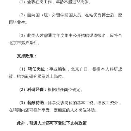
（1）全职在岗工作，年龄不超过38周岁。
（2）面向国（境）外留学回国人员、在站优秀博士后、应
届毕业生。
（3）此类人才需通过年度集中公开招聘渠道报名，应符合
北京市落户条件。
支持政策：
（1）
聘任岗位：
事业编制，北京户口，根据本人科研成
绩，聘为副研究员及以上岗位。
（2）
科研经费：
根据聘任岗位确定。
（3）
薪酬待遇：
除享受该岗位的基本工资、绩效工资外，
在聘期内还可额外享受一定额度的人才岗位补助。
此外，引进人才还可享受以下支持政策