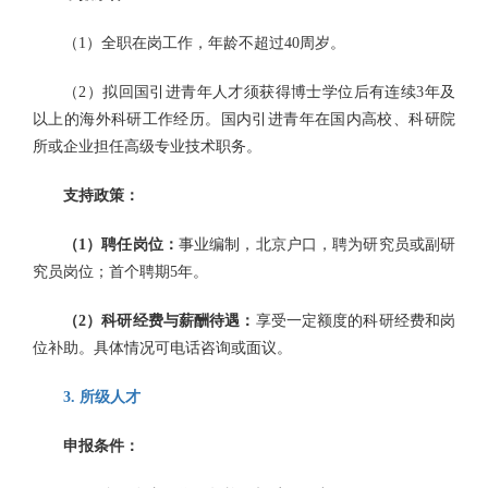
（1）全职在岗工作，年龄不超过40周岁。
（2）拟回国引进青年人才须获得博士学位后有连续3年及
以上的海外科研工作经历。国内引进青年在国内高校、科研院
所或企业担任高级专业技术职务。
支持政策：
（
1
）
聘任岗位：
事业编制，北京户口，聘为研究员或副研
究员岗位；首个聘期5年。
（
2
）
科研经费
与薪酬待遇
：
享受一定额度的科研经费和岗
位补助。具体情况可电话咨询或面议。
3
. 所级人才
申报条件：