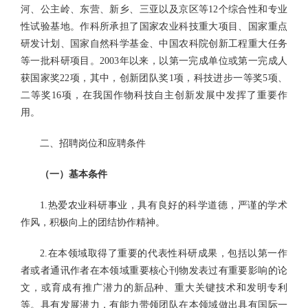
河、公主岭、东营、新乡、三亚以及京区等12个综合性和专业
性试验基地。作科所承担了国家农业科技重大项目、国家重点
研发计划、国家自然科学基金、中国农科院创新工程重大任务
等一批科研项目。2003年以来，以第一完成单位或第一完成人
获国家奖22项，其中，创新团队奖1项，科技进步一等奖5项、
二等奖16项，在我国作物科技自主创新发展中发挥了重要作
用。
二、招聘岗位和应聘条件
（一）基本条件
1.热爱农业科研事业，具有良好的科学道德，严谨的学术
作风，积极向上的团结协作精神。
2.在本领域取得了重要的代表性科研成果，包括以第一作
者或者通讯作者在本领域重要核心刊物发表过有重要影响的论
文，或育成有推广潜力的新品种、重大关键技术和发明专利
等。具有发展潜力，有能力带领团队在本领域做出具有国际一