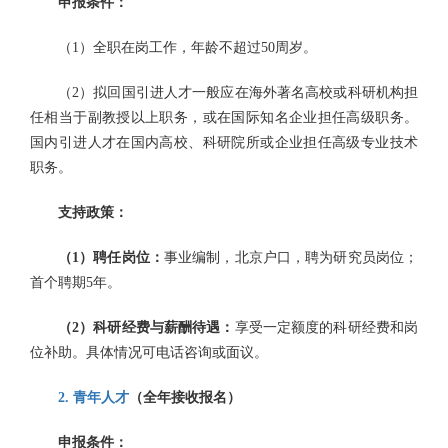
申报条件：
（1）全职在岗工作，年龄不超过50周岁。
（2）拟回国引进人才一般应在海外著名高校或科研机构担
任相当于副教授以上职务，或在国际知名企业担任高级职务。
国内引进人才在国内高校、科研院所或企业担任高级专业技术
职务。
支持政策：
（
1
）
聘任岗位：
事业编制，北京户口，聘为研究员岗位；
首个聘期5年。
（
2
）
科研经费
与薪酬待遇
：
享受一定额度的科研经费和岗
位补助。具体情况可电话咨询或面议。
2
. 青年人才
（全年接收报名）
申报条件：