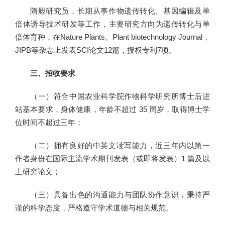
隋毅研究员，长期从事作物遗传转化、基因编辑及单
倍体诱导技术研发等工作，主要研究方向为遗传转化与单
倍体育种，在Nature Plants、Plant biotechnology Journal，
JIPB等杂志上发表SCI论文12篇，授权专利7项。
三、招收要求
（一）符合中国农业科学院作物科学研究所博士后进
站基本要求，身体健康，年龄不超过 35 周岁，取得博士学
位时间不超过三年；
（二）拥有良好的中英文读写能力，近三年内以第一
作者身份在国际主流学术期刊发表（或即将发表）1 篇及以
上研究论文；
（三）具备出色的沟通能力与团队协作意识，秉持严
谨的科学态度，严格遵守学术道德与相关规范。