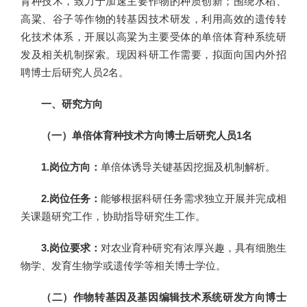
育种技术，致力于加速主要作物的种质创新；围绕水稻、
高粱、谷子等作物的转基因技术研发，利用高效的遗传转
化技术体系，开展以高粱为主要受体的单倍体育种系统研
发及相关机制探索。现因科研工作需要，拟面向国内外招
聘博士后研究人员2名。
一、研究方向
（一）单倍体育种技术方向博士后研究人员1名
1.岗位方向：
单倍体诱导关键基因挖掘及机制解析。
2.岗位任务：
能够根据科研任务需求独立开展并完成相
关课题研究工作，协助指导研究生工作。
3.岗位要求：
对农业育种研究有浓厚兴趣，具有细胞生
物学、发育生物学或遗传学等相关博士学位。
（二）作物转基因及基因编辑技术系统研发方向博士