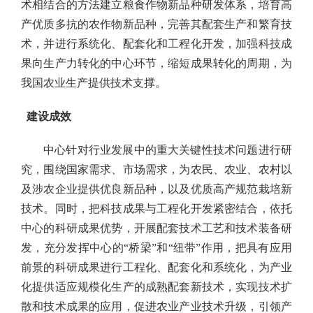
术相结合的方法建立粮食作物新品种研发体系，培育高
产优质多抗的农作物新品种，完善其配套生产和繁育技
术，并进行系统化、配套化和工程化开发，加强科技成
果向生产力转化的中心环节，缩短成果转化的周期，为
我国农业生产提供技术支撑。
建设成效
中心针对行业发展中的重大关键性技术问题进行研
究，围绕国家需求、市场需求，为农民、农业、农村以
及涉农企业提供优良新品种，以及优质高产规范栽培新
技术。同时，把科技成果与工程化开发紧密结合，依托
中心的科研成果优势，开展配套技术工艺和技术装备研
发，充分发挥中心的
“
桥梁
”
和
“
纽带
”
作用，把具有应用
前景的科研成果进行工程化、配套化和系统化，为产业
化提供适应规模化生产的成熟配套新技术，实现技术扩
散和技术成果的应用，促进农业产业技术升级，引领产