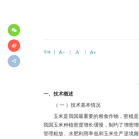
分
享
到
字体
一、技术概述
（ 一 ）技术基本情况
玉米是我国最重要的粮食作物，密植是
我国玉米种植密度增长缓慢，制约了增密增
管理粗放、水肥利用率低和玉米生产逆境频