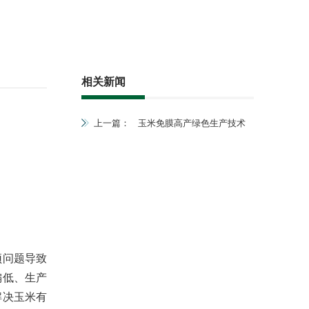
相关新闻
上一篇：
玉米免膜高产绿色生产技术
颈问题导致
偏低、生产
解决玉米有