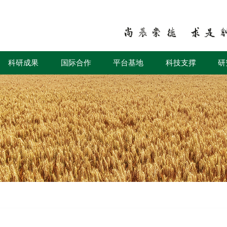
科研成果
国际合作
平台基地
科技支撑
研