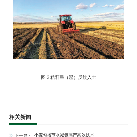
图 2
秸秆旱（湿）反旋入土
相关新闻
小麦匀播节水减氮高产高效技术
上一篇：