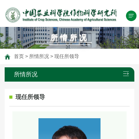
所情所况
首页
>
所情所况
>
现任所领导
所情所况
现任所领导