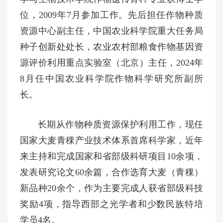
位，2
009年
7月参加工作。先后担任作物种质
资源中心副主任，中国农业科学院重大任务局
种子创新处处长，农业农村部粮食作物基因资
源评价利用重点实验室（北京）主任，2
024年
8月任中国农业科学院作物科学研究所副所
长。
长期从作物种质资源保护利用工作，现任
国家大麦青稞产业技术体系首席科学家，近年
来主持和完成国家和省部级科研项目10余项，
发表研究论文60余篇，合作选育大麦（青稞）
新品种2
0余
个，作为主要完成人获省部级科技
奖励
4项，指导西部之光学者和少数民族特培
学员4名。