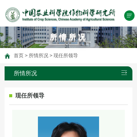
所情所况
首页
>
所情所况
>
现任所领导
所情所况
现任所领导