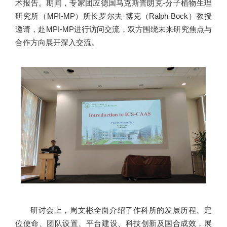
术报告。期间，专家团应德国马克斯普朗克-分子植物生理
研究所（MPI-MP）所长罗尔夫·博克（Ralph Bock）教授
邀请，赴MPI-MP进行访问交流，双方围绕未来研究焦点与
合作方向展开深入交流。
研讨会上，周文彬全面介绍了作科所的发展历程、定
位使命、团队设置、平台建设、科技创新及国合成效，展