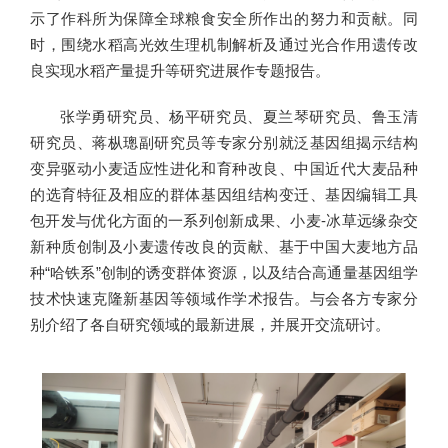
示了作科所为保障全球粮食安全所作出的努力和贡献。同
时，围绕水稻高光效生理机制解析及通过光合作用遗传改
良实现水稻产量提升等研究进展作专题报告。
张学勇研究员、杨平研究员、夏兰琴研究员、鲁玉清
研究员、蒋枞璁副研究员等专家分别就泛基因组揭示结构
变异驱动小麦适应性进化和育种改良、中国近代大麦品种
的选育特征及相应的群体基因组结构变迁、基因编辑工具
包开发与优化方面的一系列创新成果、小麦-冰草远缘杂交
新种质创制及小麦遗传改良的贡献、基于中国大麦地方品
种“哈铁系”创制的诱变群体资源，以及结合高通量基因组学
技术快速克隆新基因等领域作学术报告。与会各方专家分
别介绍了各自研究领域的最新进展，并展开交流研讨。