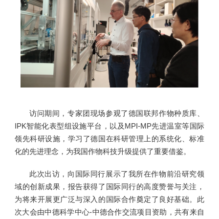
访问期间，专家团现场参观了德国联邦作物种质库、
IPK智能化表型组设施平台，以及MPI-MP先进温室等国际
领先科研设施，学习了德国在科研管理上的系统化、标准
化的先进理念，为我国作物科技升级提供了重要借鉴。
此次出访，向国际同行展示了我所在作物前沿研究领
域的创新成果，报告获得了国际同行的高度赞誉与关注，
为将来开展更广泛与深入的国际合作奠定了良好基础。此
次大会由中德科学中心-中德合作交流项目资助，共有来自