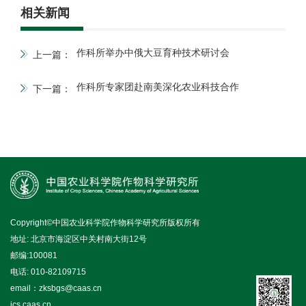
相关新闻
作科所举办中俄大豆育种技术研讨会
上一篇：
作科所专家团赴南美深化农业科技合作
下一篇：
Copyright©中国农业科学院作物科学研究所版权所有
地址: 北京市海淀区中关村南大街12号
邮编:100081
电话: 010-82109715
email：zksbgs@caas.cn
ics.caas.cn