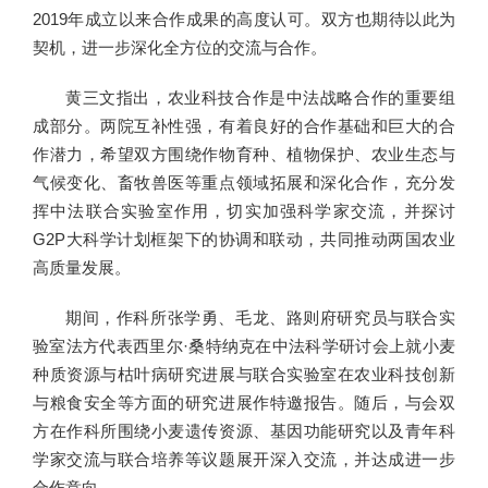
2019年成立以来合作成果的高度认可。双方也期待以此为
契机，进一步深化全方位的交流与合作。
黄三文指出，农业科技合作是中法战略合作的重要组
成部分。两院互补性强，有着良好的合作基础和巨大的合
作潜力，希望双方围绕作物育种、植物保护、农业生态与
气候变化、畜牧兽医等重点领域拓展和深化合作，充分发
挥中法联合实验室作用，切实加强科学家交流，并探讨
G2P大科学计划框架下的协调和联动，共同推动两国农业
高质量发展。
期间，作科所张学勇、毛龙、路则府研究员与联合实
验室法方代表西里尔·桑特纳克在中法科学研讨会上就小麦
种质资源与枯叶病研究进展与联合实验室在农业科技创新
与粮食安全等方面的研究进展作特邀报告。随后，与会双
方在作科所围绕小麦遗传资源、基因功能研究以及青年科
学家交流与联合培养等议题展开深入交流，并达成进一步
合作意向。