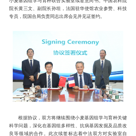
小麦基因组学与育种联合实验室续签意向书。中国农科院
院长黄三文、副院长孙坦，法国驻华使馆农业参赞、科技
专员，院国合局负责同志出席会见并见证签约。
根据协议，双方将继续围绕小麦基因组学与育种关键
科学问题，深化在基因组多样性、抗病基因发掘及品质改
良等领域的合作。此次续签标志着中法双方对实验室自