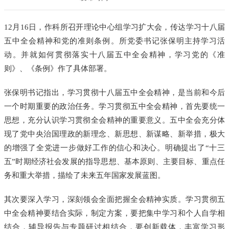
12月16日，作科所召开理论中心组学习扩大会，传达学习十八届
五中全会精神和党的准则条例。所党委书记张保明主持学习活
动。并就如何贯彻落实十八届五中全会精神，学习党的《准
则》、《条例》作了具体部署。
张保明书记指出，学习贯彻十八届五中全会精神，是当前和今后
一个时期重要的政治任务。学习贯彻五中全会精神，首先要统一
思想，充分认识学习贯彻全会精神的重要意义。五中全会充分体
现了党中央治国理政的新理念、新思想、新谋略、新举措，极大
的增强了全党进一步做好工作的信心和决心。明确提出了“十三
五”时期经济社会发展的指导思想、基本原则、主要目标、重点任
务和重大举措，描绘了未来五年国家发展蓝图。
其次要深入学习，深刻领会全面把握全会精神实质。学习贯彻五
中全会精神要结合实际，制定方案，要把集中学习和个人自学相
结合，辅导报告与专题研讨相结合，要创新载体，丰富学习形