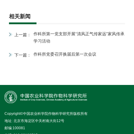
相关新闻
作科所第一党支部开展“清风正气传家远”家风传承
上一篇：
学习活动
作科所党委召开换届后第一次会议
下一篇：
Copyright©中国农业科学院作物科学研究所版权所有
地址: 北京市海淀区中关村南大街12号
邮编:100081