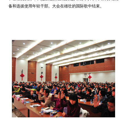
备和选拔使用年轻干部。大会在雄壮的国际歌中结束。