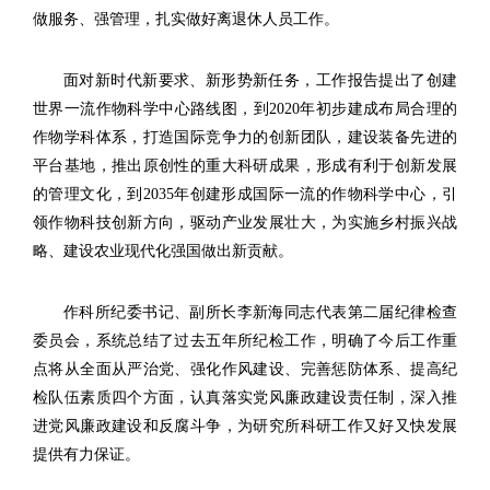
做服务、强管理，扎实做好离退休人员工作。
面对新时代新要求、新形势新任务，工作报告提出了创建
世界一流作物科学中心路线图，到2020年初步建成布局合理的
作物学科体系，打造国际竞争力的创新团队，建设装备先进的
平台基地，推出原创性的重大科研成果，形成有利于创新发展
的管理文化，到2035年创建形成国际一流的作物科学中心，引
领作物科技创新方向，驱动产业发展壮大，为实施乡村振兴战
略、建设农业现代化强国做出新贡献。
作科所纪委书记、副所长李新海同志代表第二届纪律检查
委员会，系统总结了过去五年所纪检工作，明确了今后工作重
点将从全面从严治党、强化作风建设、完善惩防体系、提高纪
检队伍素质四个方面，认真落实党风廉政建设责任制，深入推
进党风廉政建设和反腐斗争，为研究所科研工作又好又快发展
提供有力保证。