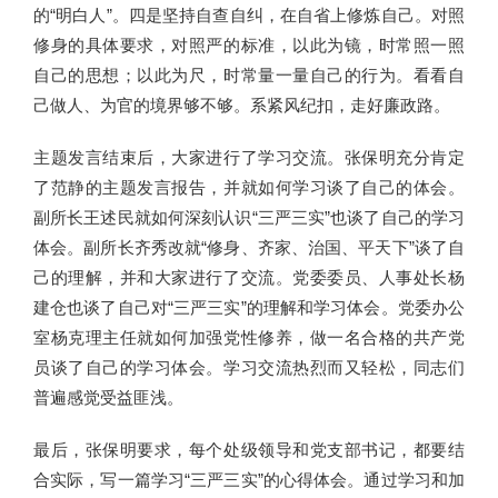
的“明白人”。四是坚持自查自纠，在自省上修炼自己。对照
修身的具体要求，对照严的标准，以此为镜，时常照一照
自己的思想；以此为尺，时常量一量自己的行为。看看自
己做人、为官的境界够不够。系紧风纪扣，走好廉政路。
主题发言结束后，大家进行了学习交流。张保明充分肯定
了范静的主题发言报告，并就如何学习谈了自己的体会。
副所长王述民就如何深刻认识“三严三实”也谈了自己的学习
体会。副所长齐秀改就“修身、齐家、治国、平天下”谈了自
己的理解，并和大家进行了交流。党委委员、人事处长杨
建仓也谈了自己对“三严三实”的理解和学习体会。党委办公
室杨克理主任就如何加强党性修养，做一名合格的共产党
员谈了自己的学习体会。学习交流热烈而又轻松，同志们
普遍感觉受益匪浅。
最后，张保明要求，每个处级领导和党支部书记，都要结
合实际，写一篇学习“三严三实”的心得体会。通过学习和加