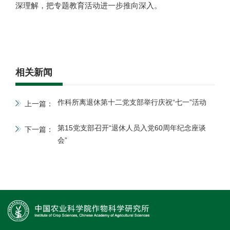
深理解，把专题教育活动进一步推向深入。
相关新闻
作科所离退休第十二党支部举行庆祝“七一”活动
上一篇：
第15党支部召开“退休人员入党60周年纪念座谈
下一篇：
会”