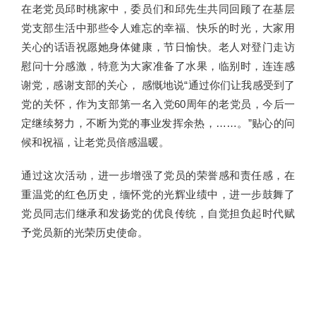
在老党员邱时桃家中，委员们和邱先生共同回顾了在基层
党支部生活中那些令人难忘的幸福、快乐的时光，大家用
关心的话语祝愿她身体健康，节日愉快。老人对登门走访
慰问十分感激，特意为大家准备了水果，临别时，连连感
谢党，感谢支部的关心， 感慨地说“通过你们让我感受到了
党的关怀，作为支部第一名入党60周年的老党员，今后一
定继续努力，不断为党的事业发挥余热，……。”贴心的问
候和祝福，让老党员倍感温暖。
通过这次活动，进一步增强了党员的荣誉感和责任感，在
重温党的红色历史，缅怀党的光辉业绩中，进一步鼓舞了
党员同志们继承和发扬党的优良传统，自觉担负起时代赋
予党员新的光荣历史使命。