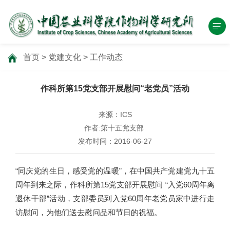
首页
>
党建文化
>
工作动态
作科所第15党支部开展慰问“老党员”活动
来源：ICS
作者:第十五党支部
发布时间：2016-06-27
“同庆党的生日，感受党的温暖”，在中国共产党建党九十五
周年到来之际，作科所第15党支部开展慰问 “入党60周年离
退休干部”活动，支部委员到入党60周年老党员家中进行走
访慰问，为他们送去慰问品和节日的祝福。