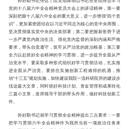
孙好勤书记传达了院党组陈萌山书记在全院传达学习
党的十八届六中全会精神党员大会上的讲话精神，第一要
深刻把握十八届六中全会的重大意义，进一步增强“四个意
识”，更加紧密团结在以习近平同志为核心的党中央周围，
坚决贯彻落实党中央的决策部署；第二要把握新形势下进
一步严肃党内政治生活、强化党内监督的深刻内涵和严格
要求，带头自觉遵守，筑牢从严治党的政治根基；第三要
全力以赴抓好全会精神的学习贯彻，进一步提升全面从严
治党水平。要采取多种形式组织好学习贯彻活动，扎实推
进全面从严治党。要抓住实施创新工程难得的机遇，推
动“十三五”规划实施，加快建设我院一流科研院所的建设步
伐这篇大文章，同时抓好科技计划、资金管理和成果转化
三篇小文章，发挥领导干部的带头作用，做好科技创新工
作。
孙好勤书记就学习贯彻全会精神提出三点要求：一要
把学习贯彻六中全会精神作为我所当前一项政治任务来