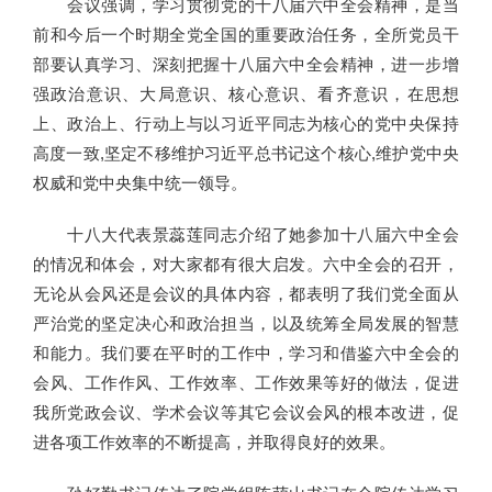
会议强调，学习贯彻党的十八届六中全会精神，是当
前和今后一个时期全党全国的重要政治任务，全所党员干
部要认真学习、深刻把握十八届六中全会精神，进一步增
强政治意识、大局意识、核心意识、看齐意识，在思想
上、政治上、行动上与以习近平同志为核心的党中央保持
高度一致,坚定不移维护习近平总书记这个核心,维护党中央
权威和党中央集中统一领导。
十八大代表景蕊莲同志介绍了她参加十八届六中全会
的情况和体会，对大家都有很大启发。六中全会的召开，
无论从会风还是会议的具体内容，都表明了我们党全面从
严治党的坚定决心和政治担当，以及统筹全局发展的智慧
和能力。我们要在平时的工作中，学习和借鉴六中全会的
会风、工作作风、工作效率、工作效果等好的做法，促进
我所党政会议、学术会议等其它会议会风的根本改进，促
进各项工作效率的不断提高，并取得良好的效果。