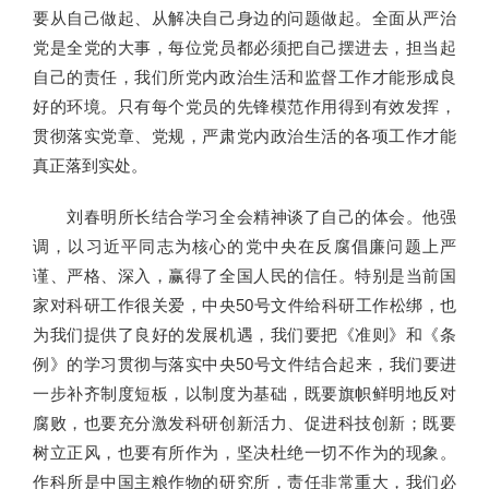
要从自己做起、从解决自己身边的问题做起。全面从严治
党是全党的大事，每位党员都必须把自己摆进去，担当起
自己的责任，我们所党内政治生活和监督工作才能形成良
好的环境。只有每个党员的先锋模范作用得到有效发挥，
贯彻落实党章、党规，严肃党内政治生活的各项工作才能
真正落到实处。
刘春明所长结合学习全会精神谈了自己的体会。他强
调，以习近平同志为核心的党中央在反腐倡廉问题上严
谨、严格、深入，赢得了全国人民的信任。特别是当前国
家对科研工作很关爱，中央50号文件给科研工作松绑，也
为我们提供了良好的发展机遇，我们要把《准则》和《条
例》的学习贯彻与落实中央50号文件结合起来，我们要进
一步补齐制度短板，以制度为基础，既要旗帜鲜明地反对
腐败，也要充分激发科研创新活力、促进科技创新；既要
树立正风，也要有所作为，坚决杜绝一切不作为的现象。
作科所是中国主粮作物的研究所，责任非常重大，我们必